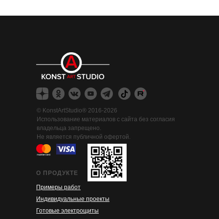
©
KonstArtStudio® 2016-2026
Использование материалов с сайта без согласия
владельца запрещено.
Не является публичной офертой.
О ПРОДУКТЕ
Примеры работ
Индивидуальные проекты
Готовые электрощиты