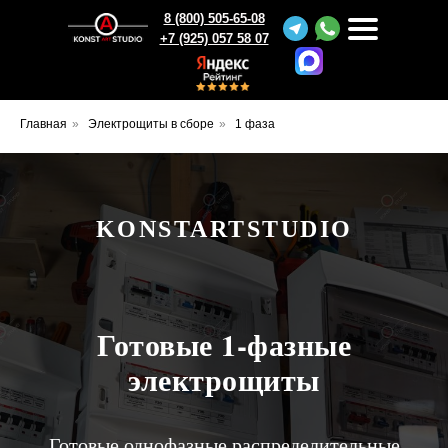
8 (800) 505-65-08
+7 (925) 057 58 07
Главная
»
Электрощиты в сборе
»
1 фаза
KONSTARTSTUDIO
Готовые 1-фазные
электрощиты
Готовые однофазные распределительные