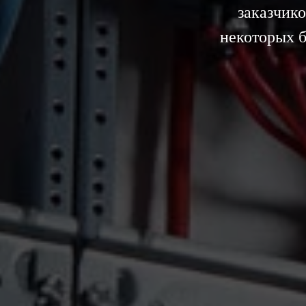
заказчик
некоторых б