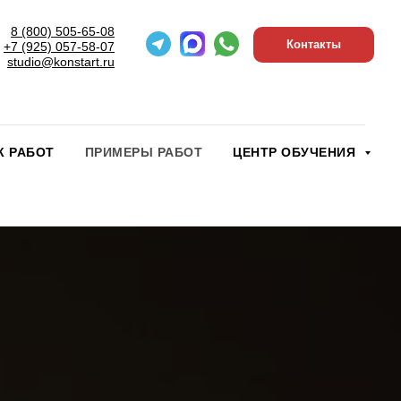
8 (800) 505-65-08
Контакты
+7 (925) 057-58-07
studio@konstart.ru
К РАБОТ
ПРИМЕРЫ РАБОТ
ЦЕНТР ОБУЧЕНИЯ