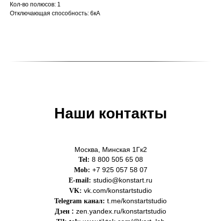
Кол-во полюсов: 1
Отключающая способность: 6кА
Наши контакты
Москва, Минская 1Гк2
8 800 505 65 08
Tel:
+7 925 057 58 07
Mob:
studio@konstart.ru
E-mail:
vk.com/konstartstudio
VK:
t.me/konstartstudio
Telegram канал
:
:
zen.yandex.ru/konstartstudio
Дзен