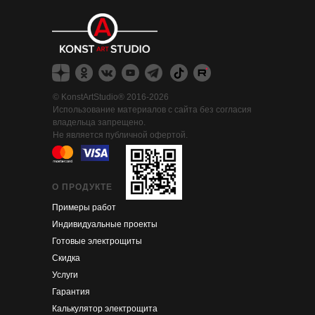
©
KonstArtStudio® 2016-2026
Использование материалов с сайта без согласия
владельца запрещено.
Не является публичной офертой.
О ПРОДУКТЕ
Примеры работ
Индивидуальные проекты
Готовые электрощиты
Скидка
Услуги
Гарантия
Калькулятор электрощита