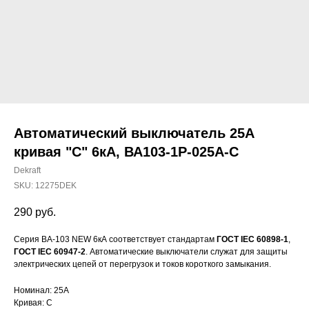
Автоматический выключатель 25А
кривая "С" 6кА, ВА103-1P-025A-C
Dekraft
SKU:
12275DEK
290
руб.
Серия ВА-103 NEW 6кА соответствует стандартам
ГОСТ IEC 60898-1
,
ГОСТ IEC 60947-2
. Автоматические выключатели служат для защиты
электрических цепей от перегрузок и токов короткого замыкания.
Номинал: 25А
Кривая: С