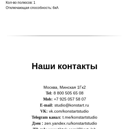
Кол-во полюсов: 1
Отключающая способность: 6кА
Наши контакты
Москва, Минская 1Гк2
8 800 505 65 08
Tel:
+7 925 057 58 07
Mob:
studio@konstart.ru
E-mail:
vk.com/konstartstudio
VK:
t.me/konstartstudio
Telegram канал
:
:
zen.yandex.ru/konstartstudio
Дзен