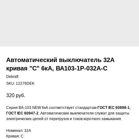
Автоматический выключатель 32А
кривая "С" 6кА, ВА103-1P-032A-C
Dekraft
SKU:
12276DEK
320
руб.
Серия ВА-103 NEW 6кА соответствует стандартам
ГОСТ IEC 60898-1
,
ГОСТ IEC 60947-2
. Автоматические выключатели служат для защиты
электрических цепей от перегрузок и токов короткого замыкания.
Номинал: 32А
Кривая: С