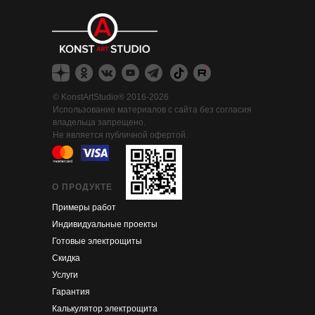
©
KonstArtStudio® 2016-2026
Использование материалов с сайта без согласия
владельца запрещено.
Не является публичной офертой.
О ПРОДУКТЕ
Примеры работ
Индивидуальные проекты
Готовые электрощиты
Скидка
Услуги
Гарантия
Калькулятор электрощита