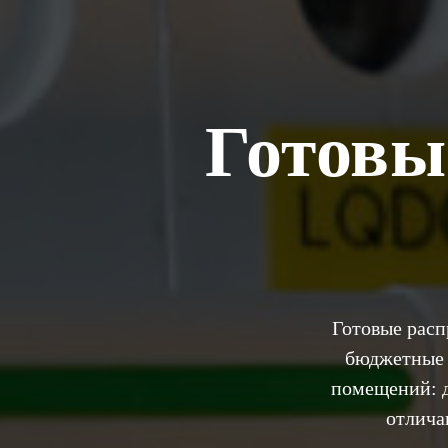
Готовы
Готовые расп
бюджетные 
помещений: д
отлича