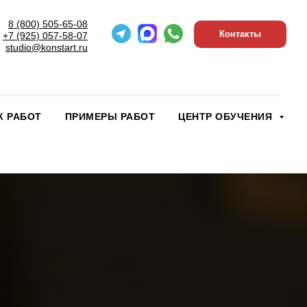
8 (800) 505-65-08
Контакты
+7 (925) 057-58-07
studio@konstart.ru
К РАБОТ
ПРИМЕРЫ РАБОТ
ЦЕНТР ОБУЧЕНИЯ