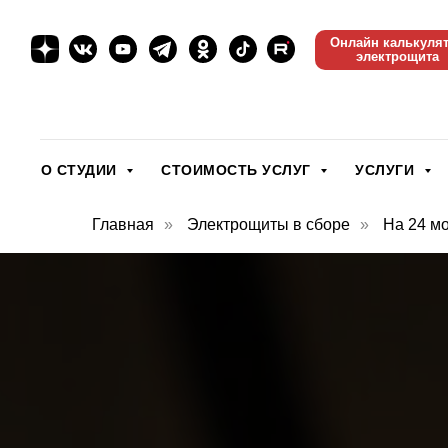
Онлайн калькуля
электрощита
О СТУДИИ
СТОИМОСТЬ УСЛУГ
УСЛУГИ
Главная
»
Электрощиты в сборе
»
На 24 м