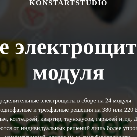
KONSTARTSTUDIO
е электрощит
модуля
ределительные электрощиты в сборе на 24 модуля 
однофазные и трехфазные решения на 380 или 220 
ач, коттеджей, квартир, таунхаусов, гаражей и.т.д.
ются от индивидуальных решений лишь более упр