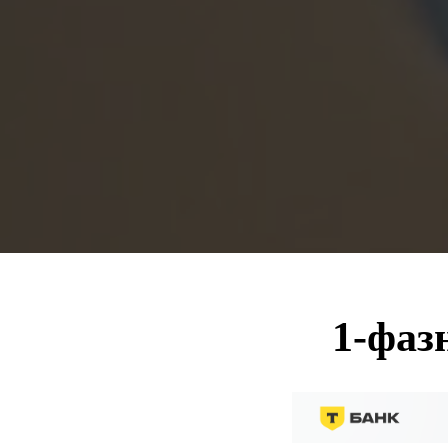
1-фаз