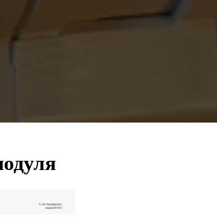
модуля