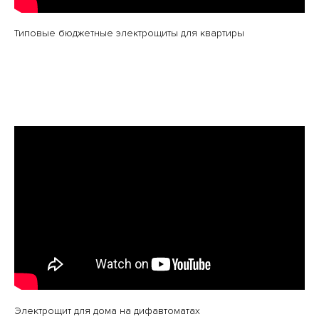
Типовые бюджетные электрощиты для квартиры
Электрощит для дома на дифавтоматах