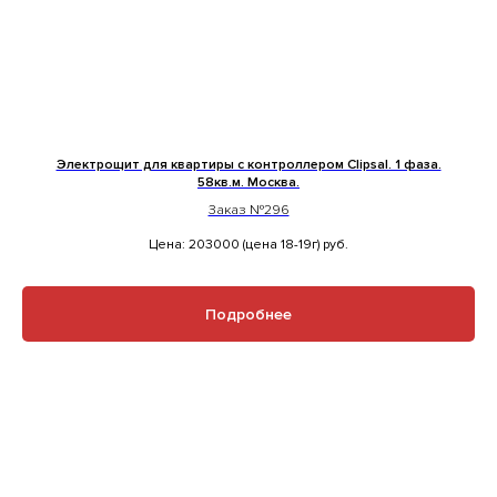
Электрощит для квартиры с контроллером Clipsal. 1 фаза.
58кв.м. Москва.
Заказ №296
Цена: 203000 (цена 18-19г)
руб.
Подробнее