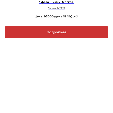
1 фаза. 62кв.м. Москва.
Заказ №215
Цена: 95000 (цена 18-19г)
руб.
Подробнее