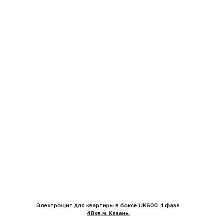
Электрощит для квартиры в боксе UK600. 1 фаза.
48кв.м. Казань.