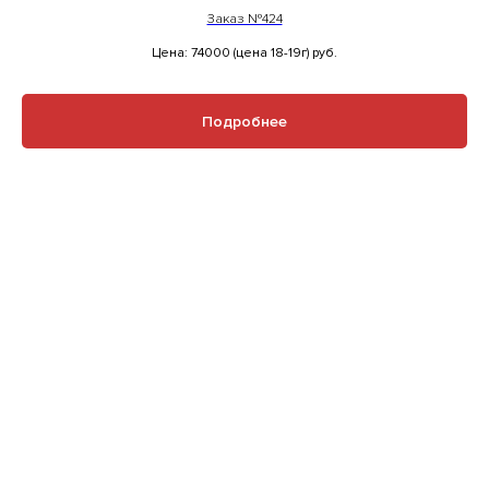
Заказ №424
Цена: 74000 (цена 18-19г)
руб.
Подробнее