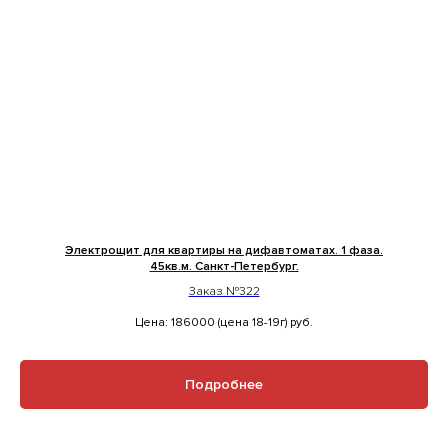
Электрощит для квартиры на дифавтоматах. 1 фаза.
45кв.м. Санкт-Петербург.
Заказ №322
Цена: 186000 (цена 18-19г)
руб.
Подробнее