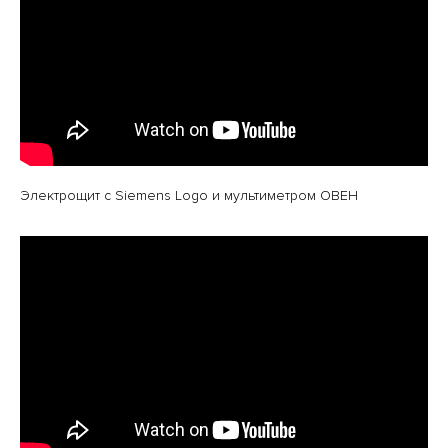
Электрощит c Siemens Logo и мультиметром ОВЕН