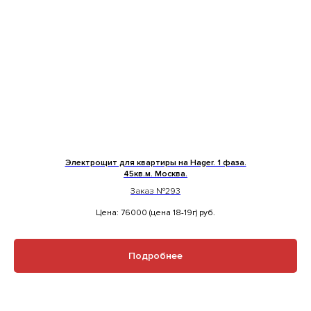
Электрощит для квартиры на Hager. 1 фаза.
45кв.м. Москва.
Заказ №293
Цена: 76000 (цена 18-19г)
руб.
Подробнее