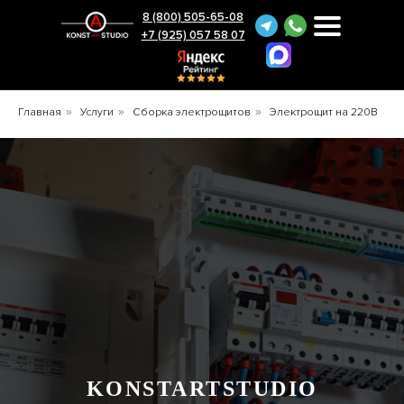
8 (800) 505-65-08
+7 (925) 057 58 07
Главная
»
Услуги
»
Сборка электрощитов
»
Электрощит на 220В
KONSTARTSTUDIO