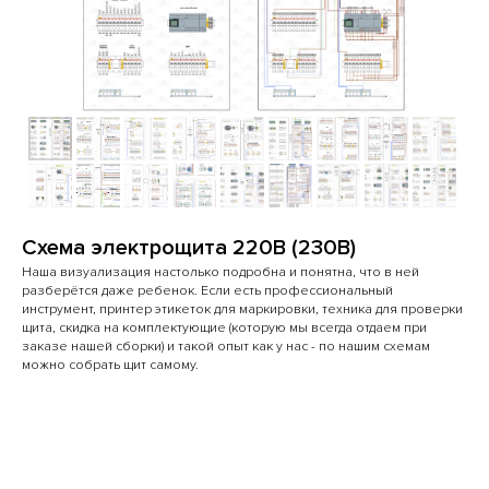
Схема электрощита 220В (230В)
Наша визуализация настолько подробна и понятна, что в ней
разберётся даже ребенок. Если есть профессиональный
инструмент, принтер этикеток для маркировки, техника для проверки
щита, скидка на комплектующие (которую мы всегда отдаем при
заказе нашей сборки) и такой опыт как у нас - по нашим схемам
можно собрать щит самому.