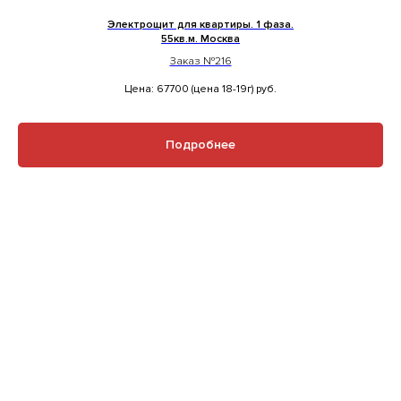
Электрощит для квартиры. 1 фаза.
55кв.м. Москва
Заказ №216
Цена: 67700 (цена 18-19г)
руб.
Подробнее