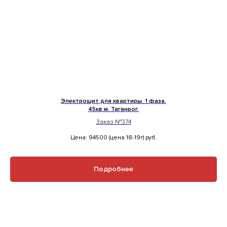
Электрощит для квартиры. 1 фаза.
45кв.м. Таганрог.
Заказ №374
Цена: 94500 (цена 18-19г)
руб.
Подробнее