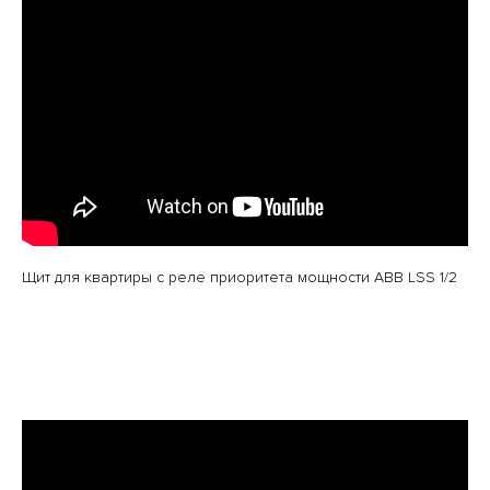
Щит для квартиры с реле приоритета мощности ABB LSS 1/2