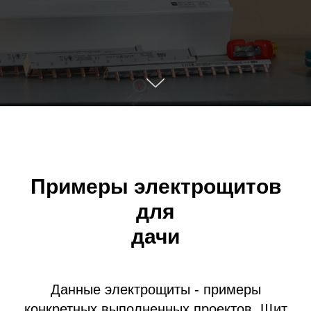
Примеры электрощитов
для
дачи
Данные электрощиты - примеры
конкретных выполненных проектов. Щит